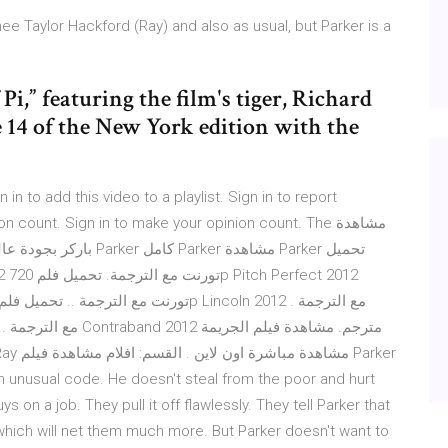
e Taylor Hackford (Ray) and also as usual, but Parker is a
Pi,” featuring the film's tiger, Richard
e 14 of the New York edition with the
 to add this video to a playlist. Sign in to report
pinion count. Sign in to make your opinion count. The
s on a job. They pull it off flawlessly. They tell Parker that
which will net them much more. But Parker doesn't want to