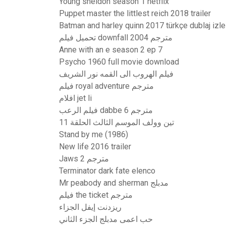
Young sheldon season 1 netflix
Puppet master the littlest reich 2018 trailer
Batman and harley quinn 2017 türkçe dublaj izle
تحميل فيلم downfall 2004 مترجم
Anne with an e season 2 ep 7
Psycho 1960 full movie download
فيلم الهروب الى القمه نور الشريف
فيلم royal adventure مترجم
افلام jet li
فيلم الرعب dabbe 6 مترجم
تين وولف الموسم الثالث الحلقة 11
Stand by me (1986)
New life 2016 trailer
Jaws 2 مترجم
Terminator dark fate elenco
Mr peabody and sherman مدبلج
فيلم the ticket مترجم
ريزدنت إيفل الجزاء
حب اعمى مدبلج الجزء الثاني