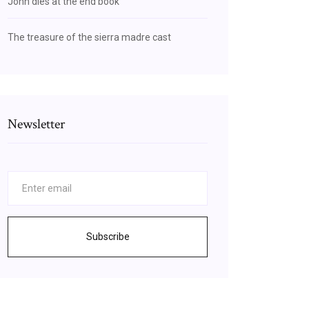
John dies at the end book
The treasure of the sierra madre cast
Newsletter
Subscribe