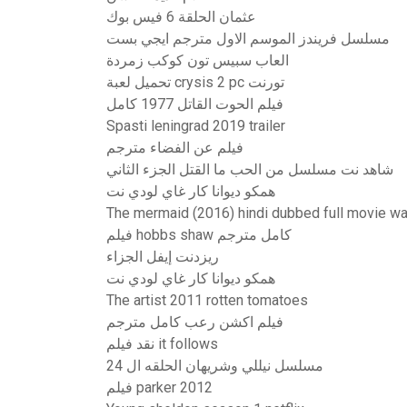
عثمان الحلقة 6 فيس بوك
مسلسل فريندز الموسم الاول مترجم ايجي بست
العاب سبيس تون كوكب زمردة
تحميل لعبة crysis 2 pc تورنت
فيلم الحوت القاتل 1977 كامل
Spasti leningrad 2019 trailer
فيلم عن الفضاء مترجم
شاهد نت مسلسل من الحب ما القتل الجزء الثاني
همكو ديوانا كار غاي لودي نت
The mermaid (2016) hindi dubbed full movie wat
فيلم hobbs shaw كامل مترجم
ريزدنت إيفل الجزاء
همكو ديوانا كار غاي لودي نت
The artist 2011 rotten tomatoes
فيلم اكشن رعب كامل مترجم
نقد فيلم it follows
مسلسل نيللي وشريهان الحلقه ال 24
فيلم parker 2012