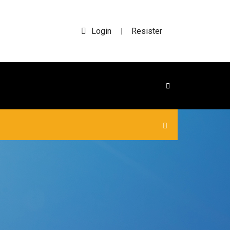
Login
Resister
|