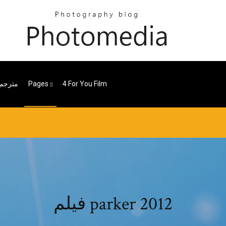
4 For You Film
Pages
The Maze Runner مترجم
فيلم parker 2012