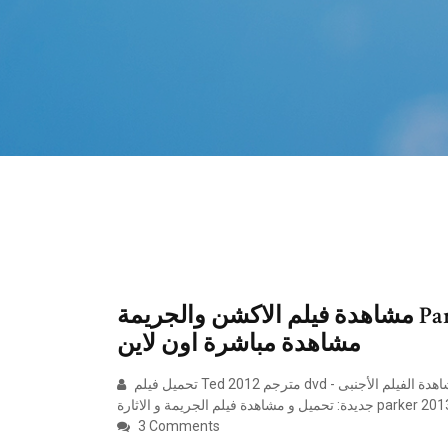
مشاهدة فيلم الاكشن والجريمة Parker 2013 مترجم بجودة 720p BluRay
مشاهدة مباشرة اون لاين
تحميل فيلم Ted 2012 مترجم dvd - تنزيل مشاهدة الفيلم الأجنبى Ted 2012 مترجم عربى dvd من قسم افلام اجنبى 2019
3 Comments