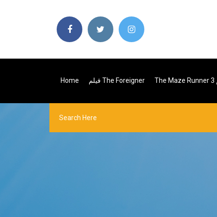
 3
فيلم The Foreigner
Home