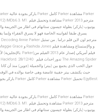
يوتيوب (باركر) بطولة جيسون ستانهام فى اطار من الجريمة وال
حيث يكتشف بيتر حقيبة غامضة وهى خاصة بوالده في الوقت ا
يوتيوب (باركر) بطولة جيسون ستانهام فى اطار من الجريمة وال