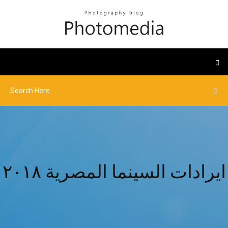
ايرادات السينما المصرية ٢٠١٨