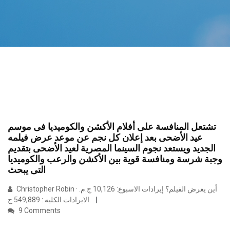
تشتعل المنافسة على أفلام الأكشن والكوميديا فى موسم
عيد الأضحى بعد إعلان كل نجم عن موعد عرض فيلمه
الجديد ويستعد نجوم السينما المصرية لعيد الأضحى بتقديم
وجبة شرسة ومنافسة قوية بين الأكشن والرعب والكوميديا
التى يبحث
Christopher Robin · أين يعرض الفيلم؟ إيرادات الاسبوع: 10,126 ج.م.
الايرادات الكليه : 549,889 ج.
9 Comments