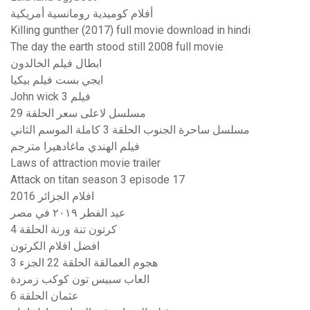
أفلام كوميدية رومانسية أمريكية
Killing gunther (2017) full movie download in hindi
The day the earth stood still 2008 full movie
ابطال فيلم الخالدون
ايجي بست فيلم بيكيا
John wick 3 فيلم
مسلسل لاعلى سعر الحلقة 29
مسلسل ساحرة الجنوب الحلقة 3 كاملة الموسم الثاني
فيلم الهندي ماغادهيرا مترجم
Laws of attraction movie trailer
Attack on titan season 3 episode 17
افلام الجزائر 2016
عيد الفطر ٢٠١٩ في مصر
كرتون تنة ورنة الحلقة 4
افضل افلام الكرتون
هجوم العمالقة الحلقة 22 الجزء 3
العاب سبيس تون كوكب زمردة
عثمان الحلقة 6