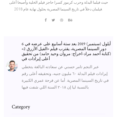
حيث فيلما البدلة وحرب كرموز كسرا حاجز فيلم الخلية وأصبحا أعلى
فيلمان دخلاً في تاريخ السينما المصرية بحلول نهاية عام 2018.
6 أيلول (سبتمبر) 2019 بعد ستة أسابيع على عرضه في
دور السينما المصرية، يقترب فيلم «الفيل الأزرق 2»
(كتابة أحمد مراد-اخراج: مروان وحيد حامد) من تحقيق
أعلى إيرادات في
عبر النجم تامر حسني عن سعادته البالغة بتخطي
إيرادات فيلم البدلة ٦٠ مليون جنيه، وتحقيقه أعلى رقم
في تاريخ السينما المصرية. أما عن فرحة عمري الكبيرة
بالنسبة ليا إن ٢٠١٨ السنة اللي شفت فيها
Category