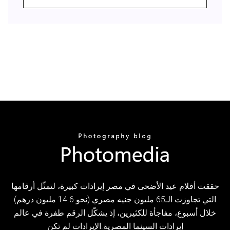
حققت أفلام عيد الأضحى في مصر إيرادات كبيرة، لتمثّل أرقامها
التي تجاوزت الـ65 مليون جنيه مصري (نحو 14.6 مليون درهم)
خلال أسبوع، مفاجأة للكثيرين، إذ يشكّل الرقم طفرة في عالم
إيرادات السينما المصرية.الإيرادات لم تكن