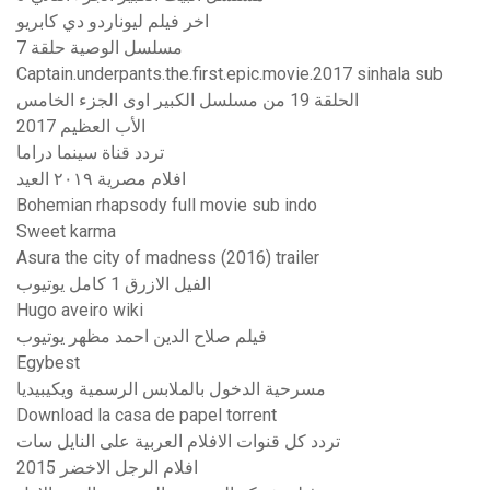
اخر فيلم ليوناردو دي كابريو
مسلسل الوصية حلقة 7
Captain.underpants.the.first.epic.movie.2017 sinhala sub
الحلقة 19 من مسلسل الكبير اوى الجزء الخامس
الأب العظيم 2017
تردد قناة سينما دراما
افلام مصرية ٢٠١٩ العيد
Bohemian rhapsody full movie sub indo
Sweet karma
Asura the city of madness (2016) trailer
الفيل الازرق 1 كامل يوتيوب
Hugo aveiro wiki
فيلم صلاح الدين احمد مظهر يوتيوب
Egybest
مسرحية الدخول بالملابس الرسمية ويكيبيديا
Download la casa de papel torrent
تردد كل قنوات الافلام العربية على النايل سات
افلام الرجل الاخضر 2015