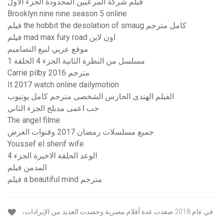
فيلم شركة المرعبين المحدودة الجزء الاول
Brooklyn nine nine season 5 online
فيلم the hobbit the desolation of smaug كامل مترجم
فيلم mad max fury road اون لاين
موقع عربي لبيع التصاميم
مسلسل من النظرة الثانية الجزء 4 الحلقة 1
Carrie pilby 2016 مترجم
It 2017 watch online dailymotion
الفيلم الهندى الحارس الشخصى مترجم كامل يوتيوب
حب اعمى مدبلج الجزء الثاني
The angel filme
جميع مسلسلات رمضان 2017 وقنوات العرض
Youssef el sherif wife
الوعد الحلقة الاخيرة الجزء 4
المدمن فيلم
فيلم a beautiful mind مترجم
في عام 2018 صعدت عدة أفلام مصرية وحصدت العديد من الإيرادات،