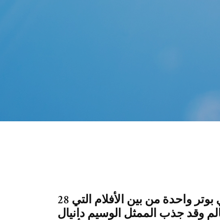
28 شباط (فبراير) 2018 تعد سلسلة أفلام هاري بوتر واحدة من بين الأفلام التي
لم وقد جذب الممثل الوسيم دانيال