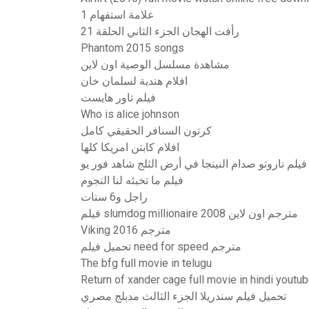
علامة استفهام 1
رأفت الهجان الجزء الثاني الحلقة 21
Phantom 2015 songs
مشاهدة مسلسل الوصية اون لاين
افلام هندية لسلمان خان
فيلم تاور هايست
Who is alice johnson
كرتون السنافر الحقيقي كامل
افلام كابتن امريكا كلها
فيلم ناروتو صدام النينجا في أرض الثلج شاهد فور يو
فيلم ما تخبئه لنا النجوم
راجل و6 ستات
فيلم slumdog millionaire 2008 مترجم اون لاين
Viking 2016 مترجم
تحميل فيلم need for speed مترجم
The bfg full movie in telugu
Return of xander cage full movie in hindi youtu
تحميل فيلم سندريلا الجزء الثالث مدبلج مصري