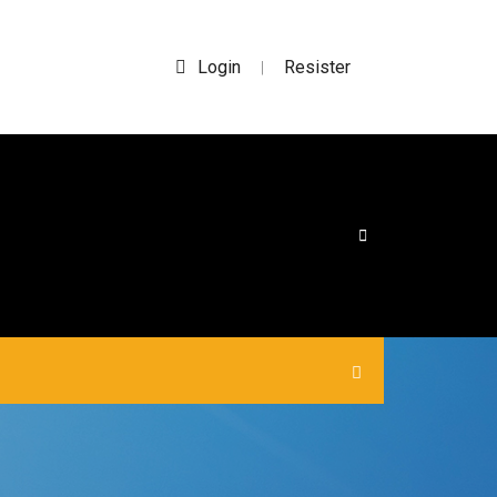
Login
Resister
|