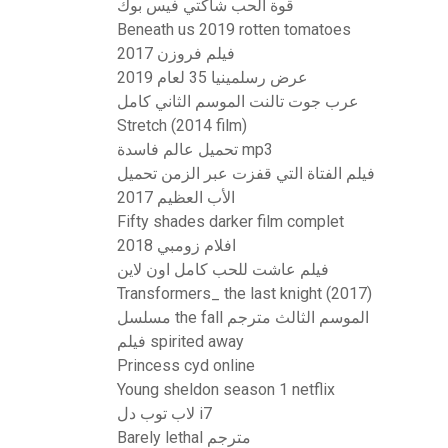
قوة الحب شاكتي فيس بوك
Beneath us 2019 rotten tomatoes
فيلم فروزن 2017
عرض رسلمينيا 35 لعام 2019
عرب جوت تالنت الموسم الثاني كامل
Stretch (2014 film)
تحميل عالم فاسدة mp3
فيلم الفتاة التي قفزت عبر الزمن تحميل
الأب العظيم 2017
Fifty shades darker film complet
افلام زومبي 2018
فيلم عاشت للحب كامل اون لاين
Transformers_ the last knight (2017)
مسلسل the fall الموسم الثالث مترجم
فيلم spirited away
Princess cyd online
Young sheldon season 1 netflix
لاب توب دل i7
Barely lethal مترجم