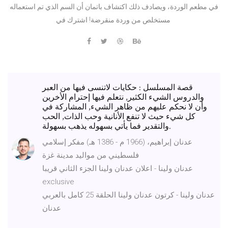
في مطعم الوردة، ويصادف ذلك اكتشاف باتمان أن السم الذي تم استعماله
مستخلص من وردة منقرضة! اشترك في
قصة المسلسل : حكايات لاتنسى فيها من العبر
والدروس الشيء الكثير, نتعلم فيها إحترام الأخرين
وأن لا نحكم عليهم من ظاهر الشيء, المشاركة في
كل شيء حيث لا تنفع الأنانية وحب الذات, الحب
والتقدير فما يأتي بسهوله يذهب بسهولة.
عدنان إبراهيم، (1966 م - 1386 هـ) مفكر إسلامي
فلسطيني من مواليد مدينة غزة
عدنان ولينا - اعلان عدنان ولينا الجزء الثاني قريبا
exclusive
عدنان ولينا - كرتون عدنان ولينا الحلقة 25 كامل بالعربي
عدنان