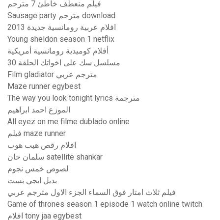
فيلم منعطف خاطئ 7 مترجم
Sausage party مترجم download
افلام عربية رومانسية جديدة 2013
Young sheldon season 1 netflix
أفلام كوميدية رومانسية أمريكية
مسلسل سك على اخواتك الحلقة 30
Film gladiator مترجم عربي
Maze runner egybest
The way you look tonight lyrics مترجمة
الموزع احمد ابراهيم
All eyez on me filme dublado online
فيلم maze runner
افلام رقص هيب هوب
سلمان خان satellite shankar
لصوص خمس نجوم
بديل ايجي بست
فيلم ثلاث امتار فوق السماء الجزء الاول مترجم عربي
Game of thrones season 1 episode 1 watch online twitch
افلام tony jaa egybest