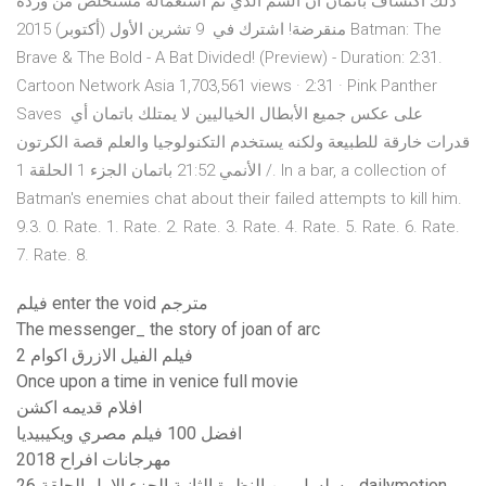
ذلك اكتشاف باتمان أن السم الذي تم استعماله مستخلص من وردة
منقرضة! اشترك في 9 تشرين الأول (أكتوبر) 2015 Batman: The
Brave & The Bold - A Bat Divided! (Preview) - Duration: 2:31.
Cartoon Network Asia 1,703,561 views · 2:31 · Pink Panther
Saves على عكس جميع الأبطال الخياليين لا يمتلك باتمان أي
قدرات خارقة للطبيعة ولكنه يستخدم التكنولوجيا والعلم قصة الكرتون
/ الأنمي 21:52 باتمان الجزء 1 الحلقة 1. In a bar, a collection of
Batman's enemies chat about their failed attempts to kill him.
9.3. 0. Rate. 1. Rate. 2. Rate. 3. Rate. 4. Rate. 5. Rate. 6. Rate.
7. Rate. 8.
فيلم enter the void مترجم
The messenger_ the story of joan of arc
فيلم الفيل الازرق اكوام 2
Once upon a time in venice full movie
افلام قديمه اكشن
افضل 100 فيلم مصري ويكيبيديا
مهرجانات افراح 2018
مسلسل من النظرة الثانية الجزء الاول الحلقة 26 dailymotion