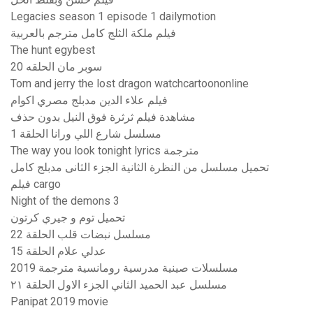
Legacies season 1 episode 1 dailymotion
فيلم ملكة الثلج كامل مترجم بالعربية
The hunt egybest
سوبر مان الحلقه 20
Tom and jerry the lost dragon watchcartoononline
فيلم علاء الدين مدبلج مصري اكوام
مشاهدة فيلم ثرثرة فوق النيل بدون حذف
مسلسل شارع اللي ورانا الحلقة 1
The way you look tonight lyrics مترجمة
تحميل مسلسل من النظرة الثانية الجزء الثانى مدبلج كامل
فيلم cargo
Night of the demons 3
تحميل توم و جيري كرتون
مسلسل نبضات قلب الحلقة 22
عدلي علام الحلقة 15
مسلسلات صينية مدرسية رومانسية مترجمة 2019
مسلسل عبد الحميد الثاني الجزء الاول الحلقة ٢١
Panipat 2019 movie