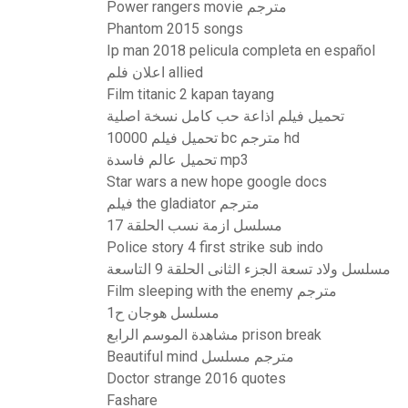
Power rangers movie مترجم
Phantom 2015 songs
Ip man 2018 pelicula completa en español
اعلان فلم allied
Film titanic 2 kapan tayang
تحميل فيلم اذاعة حب كامل نسخة اصلية
تحميل فيلم 10000 bc مترجم hd
تحميل عالم فاسدة mp3
Star wars a new hope google docs
فيلم the gladiator مترجم
مسلسل ازمة نسب الحلقة 17
Police story 4 first strike sub indo
مسلسل ولاد تسعة الجزء الثانى الحلقة 9 التاسعة
Film sleeping with the enemy مترجم
مسلسل هوجان ح1
مشاهدة الموسم الرابع prison break
Beautiful mind مترجم مسلسل
Doctor strange 2016 quotes
Fashare