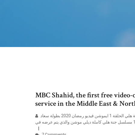
MBC Shahid, the first free vide
service in the Middle East & Nor
مسلسل جنة هلي الحلقة 1 الاولي شاهد نت تابع مباشر الان مسلسل جنة هلي الحلقة 1 ايموشن فيديو رمضان 2020 بطولة سعاد
7 Comments