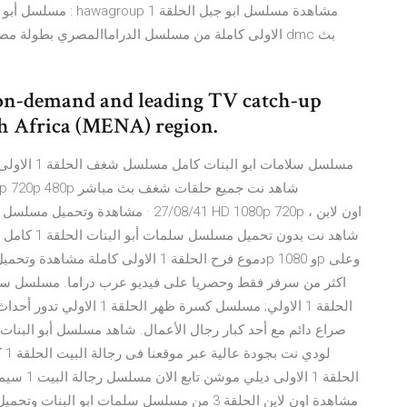
مسلسل أبو البنات ال
الاولى كاملة من مسلسل الدراماالمصري بطولة مصطفى
o-on-demand and leading TV catch-up
th Africa (MENA) region.
مسلسل سلاما
شاهد نت بدو
الحلقة 1 الاولي; مسلسل كس
لو
الحلقة 1 