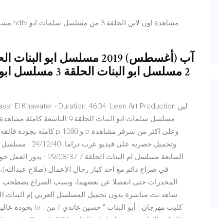
السابعة مسلسل ام البنات
في صراع دائم مع احد كبار رجال الاعمال (صلاح عبدالله)، 
بجودة عالية اون لا