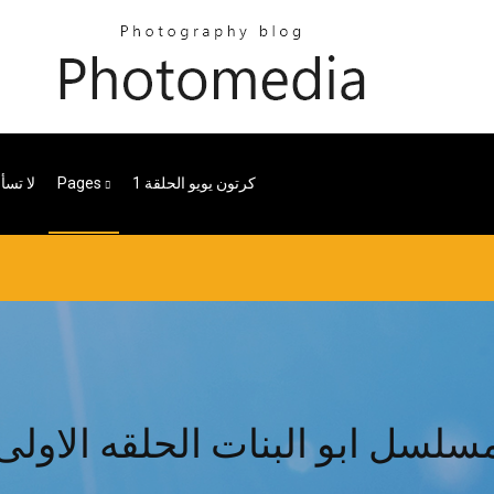
كرتون يويو الحلقة 1
Pages
لا تسأ
سلسل ابو البنات الحلقه الاولى