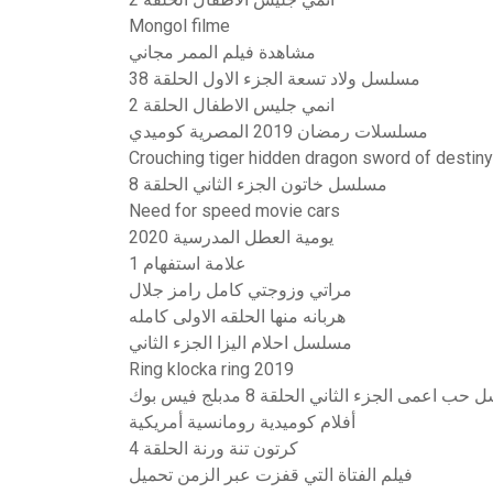
Mongol filme
مشاهدة فيلم الممر مجاني
مسلسل ولاد تسعة الجزء الاول الحلقة 38
انمي جليس الاطفال الحلقة 2
مسلسلات رمضان 2019 المصرية كوميدي
Crouching tiger hidden dragon sword of destin
مسلسل خاتون الجزء الثاني الحلقة 8
Need for speed movie cars
يومية العطل المدرسية 2020
علامة استفهام 1
مراتي وزوجتي كامل رامز جلال
هربانه منها الحلقه الاولى كامله
مسلسل احلام اليزا الجزء الثاني
Ring klocka ring 2019
 اعمى الجزء الثاني الحلقة 8 مدبلج فيس بوك
أفلام كوميدية رومانسية أمريكية
كرتون تنة ورنة الحلقة 4
فيلم الفتاة التي قفزت عبر الزمن تحميل