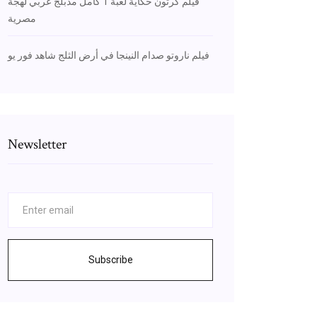
فيلم كرتون حكاية لعبة 1 كامل مدبلج عربي لهجة
مصرية
فيلم ناروتو صدام النينجا في أرض الثلج شاهد فور يو
Newsletter
Subscribe