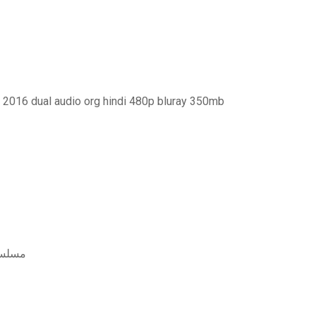
y 2016 dual audio org hindi 480p bluray 350mb
مسلسل حب