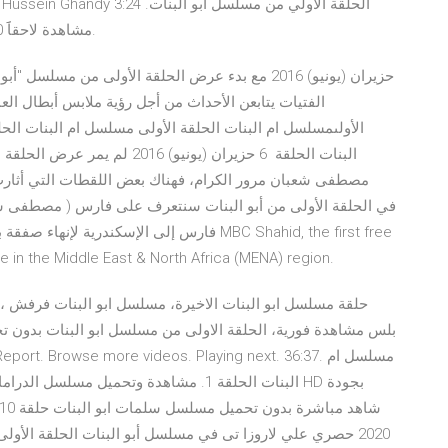
مشاهدة لاحقاََ 0 0. منذ 4 سنوات الحلقة الاولي من مسلسل ابو البنات.
الأولىمسلسل ام البنات الحلقة الأولى مسلسل ام البنات الح
البنات الحلقة 6 حزيران (يونيو)
فارس إلى الإسكندرية لإنهاء صفقة بيع بيتش با
 in the Middle East & North Africa (MENA) region.
بلس مشاهدة فورية، الحلقة الاولى من مسلسل ابو البنات بدون تحميل 
2020 حصري علي لاروزا تى في مسلسل أبو البنات الحلقة الأولى 