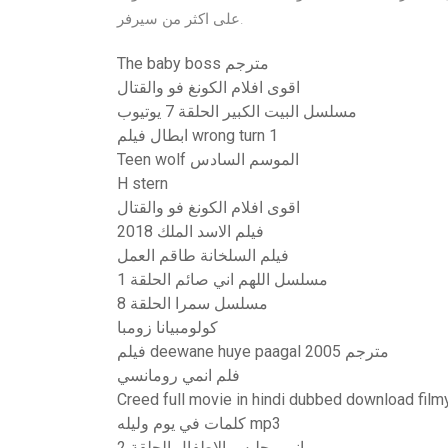
على اكثر من سيرفر.
The baby boss مترجم
اقوى افلام الكونغ فو والقتال
مسلسل البيت الكبير الحلقة 7 يوتيوب
ابطال فيلم wrong turn 1
Teen wolf الموسم السادس
H stern
اقوى افلام الكونغ فو والقتال
فيلم الاسد الملك 2018
فيلم السلخانة طاقم العمل
مسلسل اللهم اني صائم الحلقة 1
مسلسل سمرا الحلقة 8
كولومبيانا زومبا
فيلم deewane huye paagal 2005 مترجم
فلم انمي رومانسي
Creed full movie in hindi dubbed download filmy
كلمات في يوم وليله mp3
انمي جليس الاطفال الحلقة 2